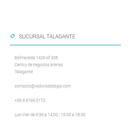
SUCURSAL TALAGANTE
Balmaceda 1429 of 308
Centro de negocios arenas
Talagante
contacto@radixradiologia.com
+56 9 6199 0172
Lun-Vier de 9:30 a 14:00 - 15:00 a 18:30