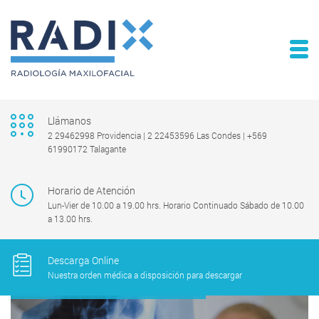
Llámanos
2 29462998 Providencia | 2 22453596 Las Condes | +569
61990172 Talagante
Horario de Atención
Lun-Vier de 10.00 a 19.00 hrs. Horario Continuado Sábado de 10.00
a 13.00 hrs.
Descarga Online
Nuestra orden médica a disposición para descargar