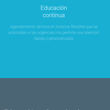
Educación
continua
Agendamiento de hora en horarios flexibles que se
acomodan a las urgencias nos permite una atención
rápida y personalizada.