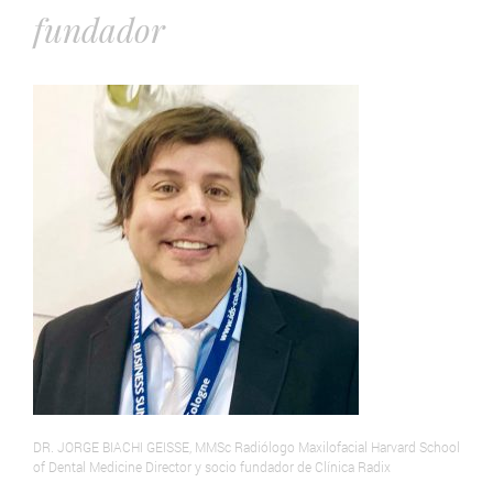
fundador
DR. JORGE BIACHI GEISSE, MMSc Radiólogo Maxilofacial Harvard School
of Dental Medicine Director y socio fundador de Clínica Radix