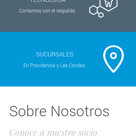
Contamos con el respaldo.
SUCURSALES
En Providencia y Las Condes.
Sobre Nosotros
Conoce a nuestro socio