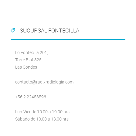
SUCURSAL FONTECILLA
Lo Fontecilla 201,
Torre B of.825
Las Condes
contacto@radixradiologia.com
+56 2 22453596
Lun-Vier de 10.00 a 19.00 hrs.
Sábado de 10.00 a 13.00 hrs.