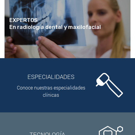
EXPERTOS
En radiología dental y maxilofacial
ESPECIALIDADES
Conoce nuestras especialidades
clínicas
TECNOLOGÍA